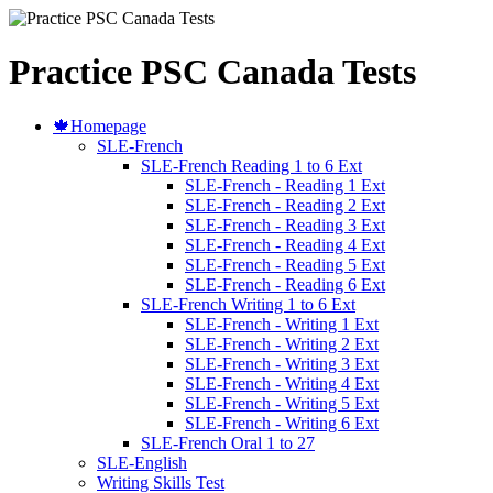
Practice PSC Canada Tests
🍁Homepage
SLE-French
SLE-French Reading 1 to 6 Ext
SLE-French - Reading 1 Ext
SLE-French - Reading 2 Ext
SLE-French - Reading 3 Ext
SLE-French - Reading 4 Ext
SLE-French - Reading 5 Ext
SLE-French - Reading 6 Ext
SLE-French Writing 1 to 6 Ext
SLE-French - Writing 1 Ext
SLE-French - Writing 2 Ext
SLE-French - Writing 3 Ext
SLE-French - Writing 4 Ext
SLE-French - Writing 5 Ext
SLE-French - Writing 6 Ext
SLE-French Oral 1 to 27
SLE-English
Writing Skills Test