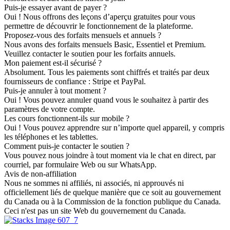
Puis-je essayer avant de payer ?
Oui ! Nous offrons des leçons d’aperçu gratuites pour vous
permettre de découvrir le fonctionnement de la plateforme.
Proposez-vous des forfaits mensuels et annuels ?
Nous avons des forfaits mensuels Basic, Essentiel et Premium.
Veuillez contacter le soutien pour les forfaits annuels.
Mon paiement est-il sécurisé ?
Absolument. Tous les paiements sont chiffrés et traités par deux
fournisseurs de confiance : Stripe et PayPal.
Puis-je annuler à tout moment ?
Oui ! Vous pouvez annuler quand vous le souhaitez à partir des
paramètres de votre compte.
Les cours fonctionnent-ils sur mobile ?
Oui ! Vous pouvez apprendre sur n’importe quel appareil, y compris
les téléphones et les tablettes.
Comment puis-je contacter le soutien ?
Vous pouvez nous joindre à tout moment via le chat en direct, par
courriel, par formulaire Web ou sur WhatsApp.
Avis de non-affiliation
Nous ne sommes ni affiliés, ni associés, ni approuvés ni
officiellement liés de quelque manière que ce soit au gouvernement
du Canada ou à la Commission de la fonction publique du Canada.
Ceci n'est pas un site Web du gouvernement du Canada.