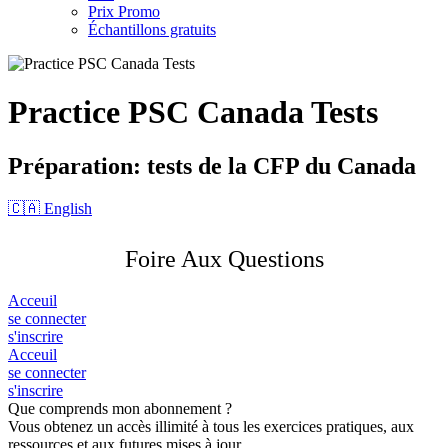
Prix Promo
Échantillons gratuits
Practice PSC Canada Tests
Préparation: tests de la CFP du Canada
🇨🇦 English
Foire Aux Questions
Acceuil
se connecter
s'inscrire
Acceuil
se connecter
s'inscrire
Que comprends mon abonnement ?
Vous obtenez un accès illimité à tous les exercices pratiques, aux
ressources et aux futures mises à jour.