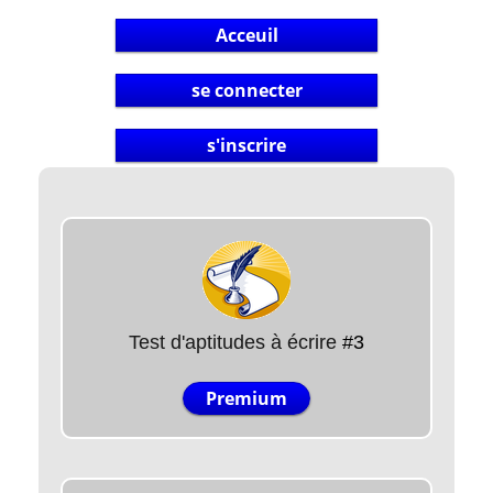
Acceuil
se connecter
s'inscrire
Test d'aptitudes à écrire
#3
Premium