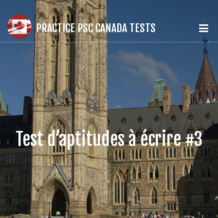
PRACTICE PSC CANADA TESTS
Test d’aptitudes à écrire #3