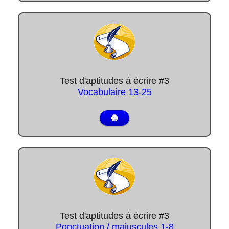
Test d'aptitudes à écrire
#3
Vocabulaire
13-25
🔘
Test d'aptitudes à écrire
#3
Ponctuation / majuscules
1-8