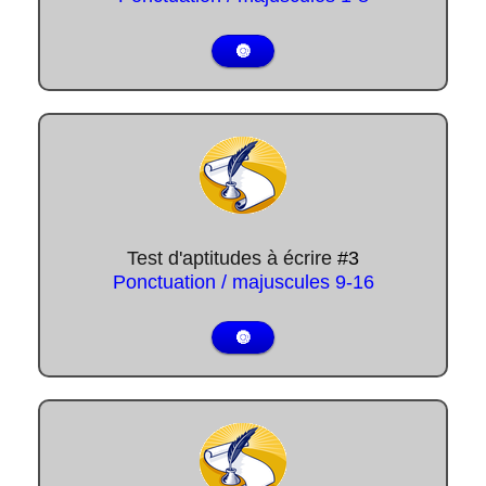
🔘
Test d'aptitudes à écrire
#3
Ponctuation / majuscules
9-16
🔘